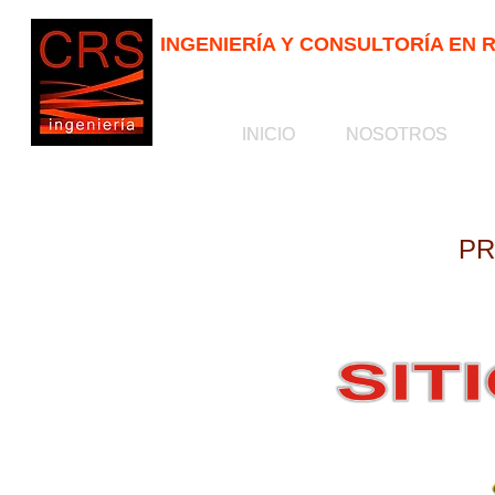
INGENIERÍA Y CONSULTORÍA EN
INICIO
INICIO
NOSOTROS
NOSOTROS
P