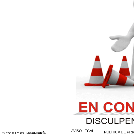
AVISO LEGAL
POLÍTICA DE PR
© 2018 | CRS INGENIERÍA