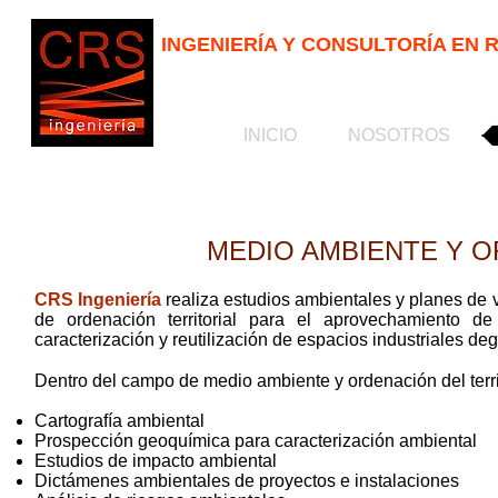
INGENIERÍA Y CONSULTORÍA EN
INICIO
INICIO
NOSOTROS
NOSOTROS
MEDIO AMBIENTE Y O
CRS I
ngeniería
realiza estudios ambientales y planes de 
de ordenación territorial para el aprovechamiento de
caracterización y reutilización de espacios industriales de
D
entro del campo de medio ambiente y ordenación del territ
Cartografía ambiental
Prospección geoquímica para caracterización ambiental
Estudios de impacto ambiental
Dictámenes ambientales de proyectos e instalaciones