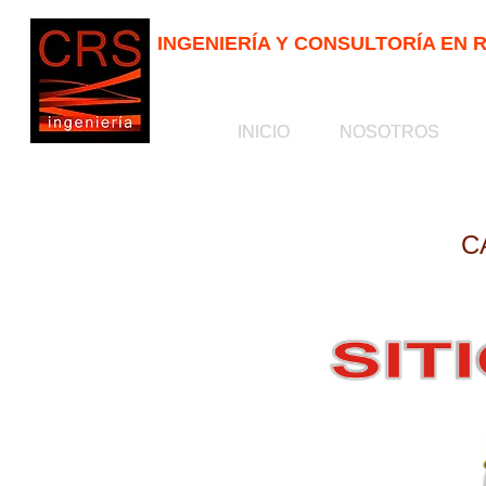
INGENIERÍA Y CONSULTORÍA EN
INICIO
INICIO
NOSOTROS
NOSOTROS
C